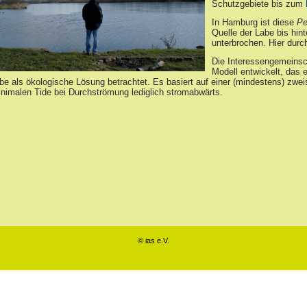
Schutzgebiete bis zum
In Hamburg ist diese
Pe
Quelle der Labe bis hin
unterbrochen. Hier durc
Die Interessengemeinsch
Modell entwickelt, das 
be als ökologische Lösung betrachtet. Es basiert auf einer (mindestens) zwei
inimalen Tide bei Durchströmung lediglich stromabwärts.
© ias e.V.