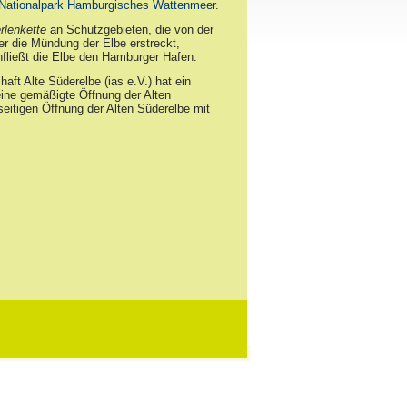
Nationalpark Hamburgisches Wattenmeer
.
rlenkette
an Schutzgebieten, die von der
ter die Mündung der Elbe erstreckt,
hfließt die Elbe den Hamburger Hafen.
aft Alte Süderelbe (ias e.V.) hat ein
eine gemäßigte Öffnung der Alten
seitigen Öffnung der Alten Süderelbe mit