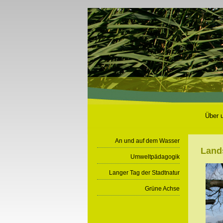
Über 
An und auf dem Wasser
Land
Umweltpädagogik
Langer Tag der Stadtnatur
Grüne Achse